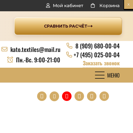
X
X
X
X
X
X
X
X
X
X
X
X
X
X
X
X
X
X
X
X
X
X
X
X
X
X
X
X
X
X
X
X
X
X
X
X
X
X
X
X
X
X
X
X
X
X
X
X
X
X
X
X
X
X
X
X
X
X
X
X
X
X
X
X
X
X
X
X
X
X
X
X
X
X
X
X
X
X
X
X
X
X
X
X
X
X
X
X
X
X
X
X
X
X
X
X
X
X
X
X
X
X
X
X
X
X
X
X
X
X
X
Мой кабинет
Корзина
СРАВНИТЬ РАСЧЁТ
8 (909) 680-00-04
kato.textiles@mail.ru
+7 (495) 025-00-04
Пн.-Вс. 9:00-21:00
Заказать звонок
МЕНЮ
мотрите видео наших
монтажей на ютубе