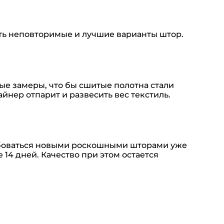
ть неповторимые и лучшие варианты штор.
е замеры, что бы сшитые полотна стали
йнер отпарит и развесить вес текстиль.
юбоваться новыми роскошными шторами уже
14 дней. Качество при этом остается