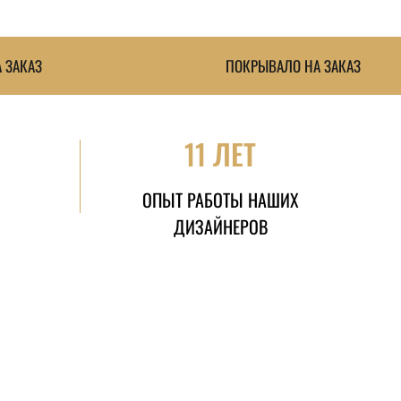
 ЗАКАЗ
ПОКРЫВАЛО НА ЗАКАЗ
11 ЛЕТ
ОПЫТ РАБОТЫ НАШИХ
ДИЗАЙНЕРОВ