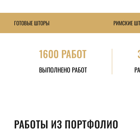
ГОТОВЫЕ ШТОРЫ
РИМСКИЕ ШТ
1600 РАБОТ
ВЫПОЛНЕНО РАБОТ
Р
РАБОТЫ ИЗ ПОРТФОЛИО