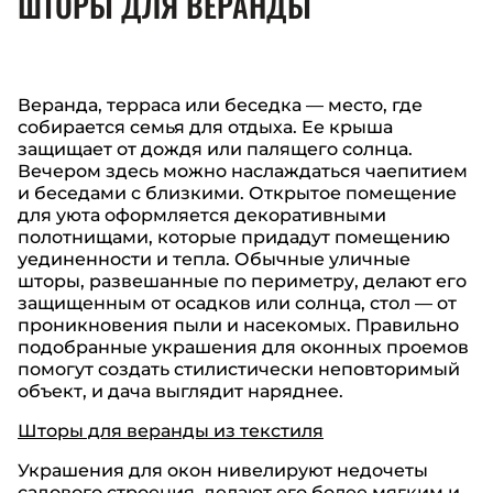
ШТОРЫ ДЛЯ ВЕРАНДЫ
Веранда, терраса или беседка — место, где
собирается семья для отдыха. Ее крыша
защищает от дождя или палящего солнца.
Вечером здесь можно наслаждаться чаепитием
и беседами с близкими. Открытое помещение
для уюта оформляется декоративными
полотнищами, которые придадут помещению
уединенности и тепла. Обычные уличные
шторы, развешанные по периметру, делают его
защищенным от осадков или солнца, стол — от
проникновения пыли и насекомых. Правильно
подобранные украшения для оконных проемов
помогут создать стилистически неповторимый
объект, и дача выглядит наряднее.
Шторы для веранды из текстиля
Украшения для окон нивелируют недочеты
садового строения, делают его более мягким и