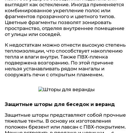
выглядят как остекление. Иногда применяется
комбинированное укрепление полос или
фрагментов прозрачного и цветного типов.
Цветные фрагменты позволят зонировать
пространство, отделяя внутреннее помещение
от улицы или соседей.
К недостаткам можно отнести высокую степень
теплоизоляции, что способствует накоплению
тепла и влаги внутри. Также ПВХ-пленка
подвержена возгоранию. По этой причине
нельзя устанавливать рядом мангалы и
сооружать печи с открытым пламенем.
Защитные шторы для беседок и веранд
Защитные шторы представляют собой прочные
тяжелые тенты. В основу их изготовления
положен брезент или лавсан с ПВХ-покрытием.
Можно встретить в продаже и новинки — с