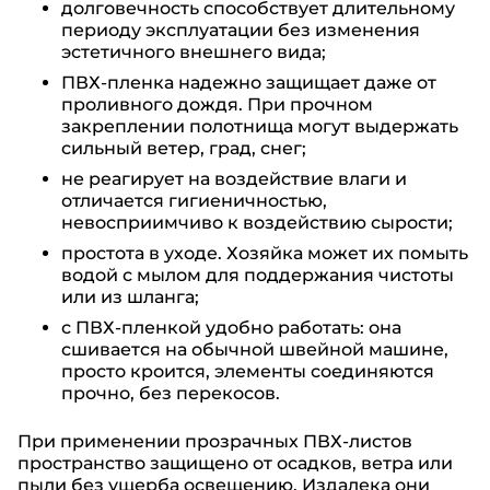
долговечность способствует длительному
периоду эксплуатации без изменения
эстетичного внешнего вида;
ПВХ-пленка надежно защищает даже от
проливного дождя. При прочном
закреплении полотнища могут выдержать
сильный ветер, град, снег;
не реагирует на воздействие влаги и
отличается гигиеничностью,
невосприимчиво к воздействию сырости;
простота в уходе. Хозяйка может их помыть
водой с мылом для поддержания чистоты
или из шланга;
с ПВХ-пленкой удобно работать: она
сшивается на обычной швейной машине,
просто кроится, элементы соединяются
прочно, без перекосов.
При применении прозрачных ПВХ-листов
пространство защищено от осадков, ветра или
пыли без ущерба освещению. Издалека они