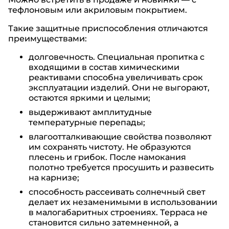
тефлоновым или акриловым покрытием.
Такие защитные приспособления отличаются
преимуществами:
долговечность. Специальная пропитка с
входящими в состав химическими
реактивами способна увеличивать срок
эксплуатации изделий. Они не выгорают,
остаются яркими и целыми;
выдерживают амплитудные
температурные перепады;
влагоотталкивающие свойства позволяют
им сохранять чистоту. Не образуются
плесень и грибок. После намокания
полотно требуется просушить и развесить
на карнизе;
способность рассеивать солнечный свет
делает их незаменимыми в использовании
в малогабаритных строениях. Терраса не
становится сильно затемненной, а