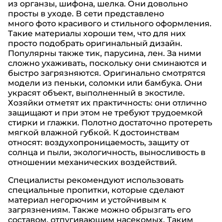
из органзы, шифона, шелка. Они довольно
просты в уходе. В сети представлено
много фото красивого и стильного оформления.
Такие материалы хороши тем, что для них
просто подобрать оригинальный дизайн.
Популярны также тик, парусина, лен. За ними
сложно ухаживать, поскольку они сминаются и
быстро загрязняются. Оригинально смотрятся
модели из пеньки, соломки или бамбука. Они
украсят объект, выполненный в экостиле.
Хозяйки отметят их практичность: они отлично
защищают и при этом не требуют трудоемкой
стирки и глажки. Полотно достаточно протереть
мягкой влажной губкой. К достоинствам
относят: воздухопроницаемость, защиту от
солнца и пыли, экологичность, выносливость в
отношении механических воздействий.
Специалисты рекомендуют использовать
специальные пропитки, которые сделают
материал негорючим и устойчивым к
загрязнениям. Также можно обрызгать его
составом, отпугивающим насекомых. Таким