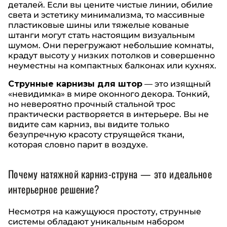
деталей. Если вы цените чистые линии, обилие
света и эстетику минимализма, то массивные
пластиковые шины или тяжелые кованые
штанги могут стать настоящим визуальным
шумом. Они перегружают небольшие комнаты,
крадут высоту у низких потолков и совершенно
неуместны на компактных балконах или кухнях.
Струнные карнизы для штор
— это изящный
«невидимка» в мире оконного декора. Тонкий,
но невероятно прочный стальной трос
практически растворяется в интерьере. Вы не
видите сам карниз, вы видите только
безупречную красоту струящейся ткани,
которая словно парит в воздухе.
Почему натяжной карниз-струна — это идеальное
интерьерное решение?
Несмотря на кажущуюся простоту, струнные
системы обладают уникальным набором