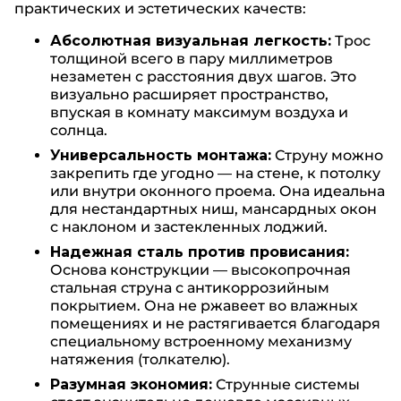
практических и эстетических качеств:
Абсолютная визуальная легкость:
Трос
толщиной всего в пару миллиметров
незаметен с расстояния двух шагов. Это
визуально расширяет пространство,
впуская в комнату максимум воздуха и
солнца.
Универсальность монтажа:
Струну можно
закрепить где угодно — на стене, к потолку
или внутри оконного проема. Она идеальна
для нестандартных ниш, мансардных окон
с наклоном и застекленных лоджий.
Надежная сталь против провисания:
Основа конструкции — высокопрочная
стальная струна с антикоррозийным
покрытием. Она не ржавеет во влажных
помещениях и не растягивается благодаря
специальному встроенному механизму
натяжения (толкателю).
Разумная экономия:
Струнные системы