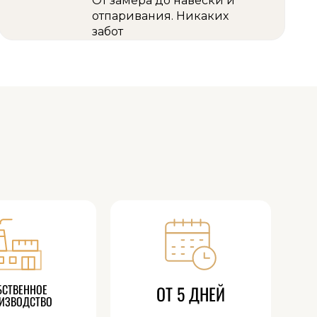
От замера до навески и
отпаривания. Никаких
забот
БСТВЕННОЕ
ОТ 5 ДНЕЙ
ИЗВОДСТВО