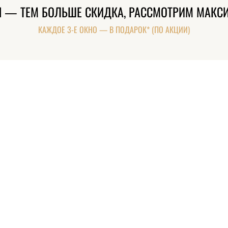
Н — ТЕМ БОЛЬШЕ СКИДКА, РАССМОТРИМ МАКС
КАЖДОЕ 3-Е ОКНО — В ПОДАРОК* (ПО АКЦИИ)