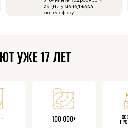
Уточняйте подробности
акции у менеджера
по телефону
Т УЖЕ 17 ЛЕТ
0+
100 000+
СО
ПРО