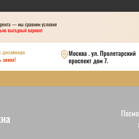
урента — мы сравним условия
ьно выгодный вариант
а дизайнера
Москва . ул. Пролетарский
 заказ!
проспект дом 7.
Посмо
кна