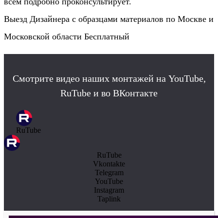
всем подробно проконсультирует.
Выезд Дизайнера с образцами материалов по Москве и
Московской области Бесплатный
Смотрите видео наших монтажей на YouTube,
RuTube и во ВКонтакте
RuTube
RuTube
Vkontakte
Telegram
YouTube
Instagram
Taplink