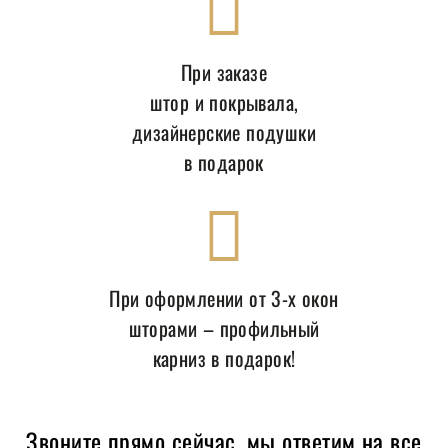
При заказе
штор и покрывала,
дизайнерские подушки
в подарок
При оформлении от 3-х окон
шторами – профильный
карниз в подарок!
Звоните прямо сейчас, мы ответим на все