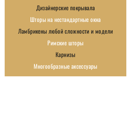
Дизайнерские покрывала
Шторы на нестандартные окна
Ламбрикены любой сложности и модели
Римские шторы
Карнизы
Многообразные аксессуары