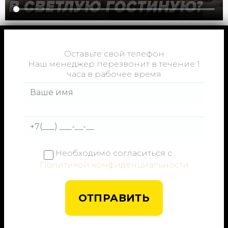
Оставьте свой телефон
Наш менеджер перезвонит в течение 1
часа в рабочее время
Необходимо согласиться с
Политикой конфиденциальности