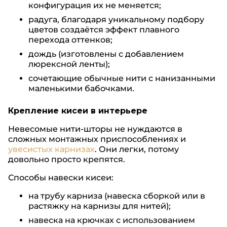
конфигурация их не меняется;
радуга, благодаря уникальному подбору
цветов создаётся эффект плавного
перехода оттенков;
дождь (изготовлены с добавлением
люрексной ленты);
сочетающие обычные нити с нанизанными
маленькими бабочками.
Крепление кисеи в интерьере
Невесомые нити-шторы не нуждаются в
сложных монтажных приспособлениях и
увесистых карнизах
. Они легки, потому
довольно просто крепятся.
Способы навески кисеи:
на трубу карниза (навеска сборкой или в
растяжку на карнизы для нитей);
навеска на крючках с использованием