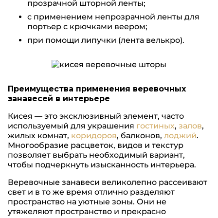
прозрачной шторной ленты;
с применением непрозрачной ленты для
портьер с крючками веером;
при помощи липучки (лента велькро).
Преимущества применения веревочных
занавесей в интерьере
Кисея — это эксклюзивный элемент, часто
используемый для украшения
гостиных
,
залов
,
жилых комнат,
коридоров
, балконов,
лоджий
.
Многообразие расцветок, видов и текстур
позволяет выбрать необходимый вариант,
чтобы подчеркнуть изысканность интерьера.
Веревочные занавеси великолепно рассеивают
свет и в то же время отлично разделяют
пространство на уютные зоны. Они не
утяжеляют пространство и прекрасно