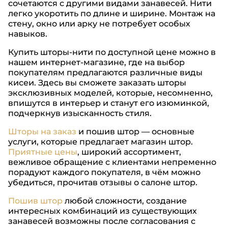
сочетаются с другими видами занавесей. Нити
легко укоротить по длине и ширине. Монтаж на
стену, окно или арку не потребует особых
навыков.
Купить шторы-нити по доступной цене можно в
нашем интернет-магазине, где на выбор
покупателям предлагаются различные виды
кисеи. Здесь вы сможете заказать шторы
эксклюзивных моделей, которые, несомненно,
впишутся в интерьер и станут его изюминкой,
подчеркнув изысканность стиля.
Шторы на заказ
и пошив штор — основные
услуги, которые предлагает магазин штор.
Приятные цены
, широкий ассортимент,
вежливое обращение с клиентами непременно
порадуют каждого покупателя, в чём можно
убедиться, прочитав отзывы о салоне штор.
Пошив штор
любой сложности, создание
интересных комбинаций из существующих
занавесей возможны после согласования с