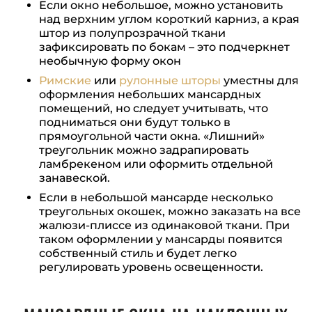
Если окно небольшое, можно установить
над верхним углом короткий карниз, а края
штор из полупрозрачной ткани
зафиксировать по бокам – это подчеркнет
необычную форму окон
Римские
или
рулонные шторы
уместны для
оформления небольших мансардных
помещений, но следует учитывать, что
подниматься они будут только в
прямоугольной части окна. «Лишний»
треугольник можно задрапировать
ламбрекеном или оформить отдельной
занавеской.
Если в небольшой мансарде несколько
треугольных окошек, можно заказать на все
жалюзи-плиссе из одинаковой ткани. При
таком оформлении у мансарды появится
собственный стиль и будет легко
регулировать уровень освещенности.