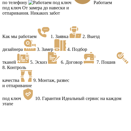
по телефону
Работаем
под ключ
От замера до навески и
отпаривания. Никаких забот
Как мы работаем
1.
Заявка
2.
Выезд
дизайнера
3.
Замер
4.
Подбор
тканей
5.
Эскиз
6.
Договор
7.
Пошив
8.
Контроль
качества
9.
Монтаж, развес
и отпаривание
под ключ
10.
Гарантия
Идеальный сервис на каждом
этапе