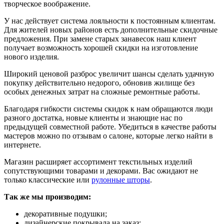
творческое воображение.
У нас действует система лояльности к постоянным клиентам.
Для жителей новых районов есть дополнительные скидочные
предложения. При замене старых занавесок наш клиент
получает возможность хорошей скидки на изготовление
нового изделия.
Широкий ценовой разброс увеличит шансы сделать удачную
покупку действительно недорого, обновив жилище без
особых денежных затрат на сложные ремонтные работы.
Благодаря гибкости системы скидок к нам обращаются люди
разного достатка, новые клиенты и знающие нас по
предыдущей совместной работе. Убедиться в качестве работы
мастеров можно по отзывам о салоне, которые легко найти в
интернете.
Магазин расширяет ассортимент текстильных изделий
сопутствующими товарами и декорами. Вас ожидают не
только классические или
рулонные шторы
.
Так же мы производим:
декоративные подушки;
дизайнерские покрывала на заказ;