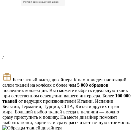
монтажи, на Rutube
/
Бесплатный выезд дизайнера
К вам приедет настоящий
салон тканей на колёсах с более чем
5 000 образцов
последних коллекций. Вы сможете выбрать идеальную ткань
при естественном освещении вашего интерьера.
Более
100 000
тканей
от ведущих производителей Италии, Испании,
Бельгии, Германии, Турции, США, Китая и других стран
мира.
Большой выбор тканей всегда в наличии — можно
сразу приступить к пошиву.
На месте дизайнер поможет
выбрать ткани, карнизы и сразу рассчитает точную стоимость.