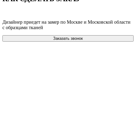
Дизайнер приедет на замер по Москве и Московской области
с образцами тканей
Заказать звонок
САЛОН ШТОР
В
РАЙОНЕ ЮЖНОЕ