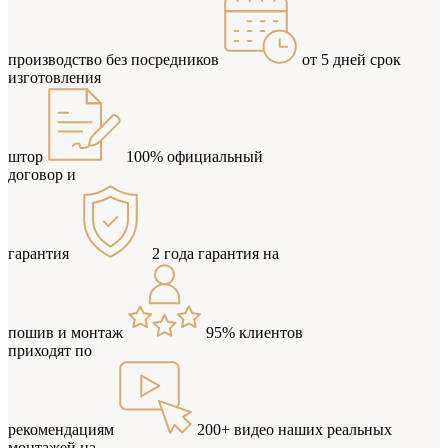
производство
без посредников
от 5 дней
срок
изготовления
штор
100%
официальный
договор и
гарантия
2 года
гарантия на
пошив и монтаж
95%
клиентов
приходят по
рекомендациям
200+ видео
наших реальных
монтажей на