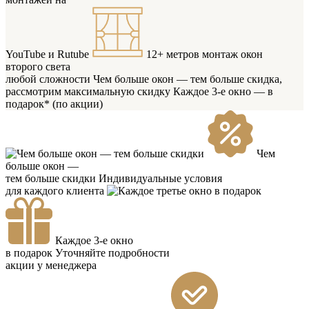
YouTube и Rutube
12+ метров
монтаж окон
второго света
любой сложности
Чем больше окон — тем больше скидка,
рассмотрим максимальную скидку
Каждое 3-е окно — в
подарок* (по акции)
Чем
больше окон —
тем больше скидки
Индивидуальные условия
для каждого клиента
Каждое 3-е окно
в подарок
Уточняйте подробности
акции у менеджера