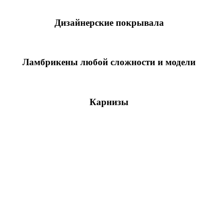
Дизайнерские покрывала
Шторы на нестандартные окна
Ламбрикены любой сложности и модели
Римские шторы
Карнизы
Многообразные аксессуары