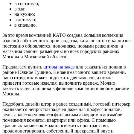
в гостиную;
в зал;
на кухню;
в детскую;
в спальню.
За это время компанией КАТО создана большая коллекция
изделий собственного производства, каталог штор и карнизов
постоянно обновляется, пополняясь новыми решениями, а
магазины-салоны размещены во всех городских районах
Москвы и Московской области.
Предлагаем купить
шторы на заказ
или заказать их пошив в
районе Южное Тушино. Не занимая много вашего времени,
наш сотрудник может подъехать для замеров, а позже
привезти готовые изделия, выполнить крепеж. Можно
заказать услуги пошива в филиале компании в любом районе
Москвы.
Подобрать дизайн штор в ранее созданный, готовый интерьер
оказывается непростой задачей даже для профессионалов,
ведь занавески являются финальным аккордом в ансамбле
помещения комнаты, квартиры или офиса. С помощью
красивых занавесок можно освежить пространство,
продемонстрировать собственный прекрасный вкус и