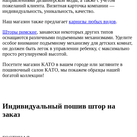
направлениями дизайнерской моды, а также с учетом
пожеланий клиента. Визитная карточка компании —
индивидуальность, уникальность, качество.
Наш магазин также предлагает
карнизы любых видов
.
Шторы римские
, занавески некоторых других типов
оснащаются различными подъемными механизмами. Уделите
особое внимание подъемному механизму для детских комнат,
он должен быть легок в управлении ребенку, с максимально
просто регулируемой высотой.
Посетите магазин KATO в вашем городе или загляните в
пошивочный салон КАТО, мы покажем образцы нашей
богатой коллекции!
Индивидуальный пошив штор на
заказ