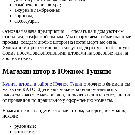
ламбрекены из шнура;
ажурные ламбрекены;
карнизы;
аксессуары.
Основная задача предприятия — сделать ваш дом уютным,
стильным, комфортабельным. Мы оформляем любые оконные
проемы, создаем любые шторы на нестандартные окна.
Художники-профессионалы смогут подчеркнуть необычную
форму проема эксклюзивными шторами на эркерные или на
арочные окна.
Магазин штор в Южном Тушино
Купить шторы в районе Южное Тушино
можно в фирменном
магазине КАТО. Здесь вы сможете воочию убедиться в
высоком качестве материалов, получить ценные консультации
от продавцов по правильному оформлению комнаты.
В магазине вы найдете готовые шторы, которые, возможно,
искали:
рулонные;
японские;