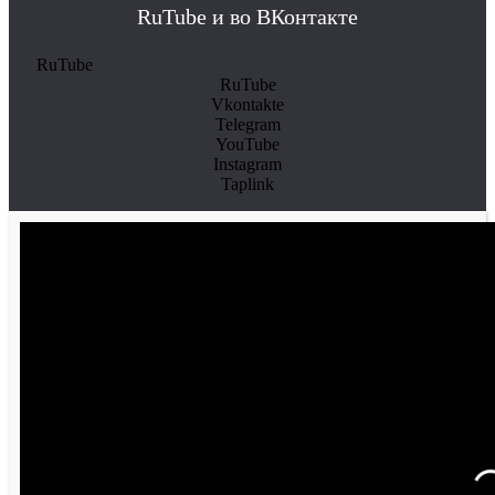
RuTube и во ВКонтакте
RuTube
RuTube
Vkontakte
Telegram
YouTube
Instagram
Taplink