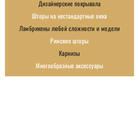
Дизайнерские покрывала
Шторы на нестандартные окна
Ламбрикены любой сложности и модели
Римские шторы
Карнизы
Многообразные аксессуары