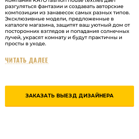
Компания KATO fashion house textiles дает
разгуляться фантазии и создавать авторские
композиции из занавесок самых разных типов.
Эксклюзивные модели, предложенные в
каталоге магазина, защитят ваш уютный дом от
посторонних взглядов и попадания солнечных
лучей, украсят комнату и будут практичны и
просты в уходе.
ЧИТАТЬ ДАЛЕЕ
ЗАКАЗАТЬ ВЫЕЗД ДИЗАЙНЕРА