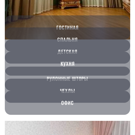
ГОСТИНАЯ
СПАЛЬНЯ
ДЕТСКАЯ
КУХНЯ
РУЛОННЫЕ ШТОРЫ
ЧЕХЛЫ
ОФИС