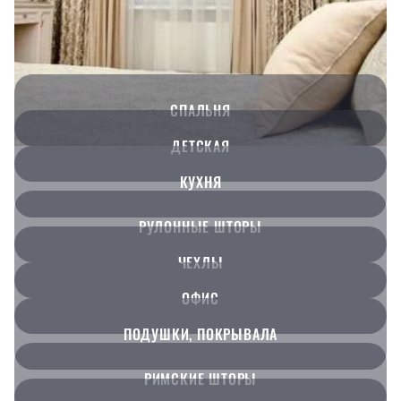
СПАЛЬНЯ
ДЕТСКАЯ
КУХНЯ
РУЛОННЫЕ ШТОРЫ
ЧЕХЛЫ
ОФИС
ПОДУШКИ, ПОКРЫВАЛА
РИМСКИЕ ШТОРЫ