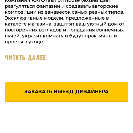
Компания KATO fashion house textiles дает
разгуляться фантазии и создавать авторские
композиции из занавесок самых разных типов.
Эксклюзивные модели, предложенные в
каталоге магазина, защитят ваш уютный дом от
посторонних взглядов и попадания солнечных
лучей, украсят комнату и будут практичны и
просты в уходе.
ЧИТАТЬ ДАЛЕЕ
ЗАКАЗАТЬ ВЫЕЗД ДИЗАЙНЕРА