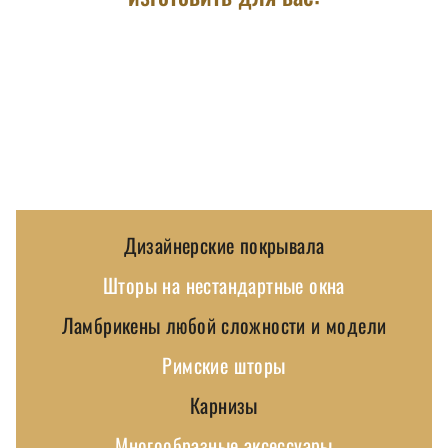
Дизайнерские покрывала
Шторы на нестандартные окна
Ламбрикены любой сложности и модели
Римские шторы
Карнизы
Многообразные аксессуары