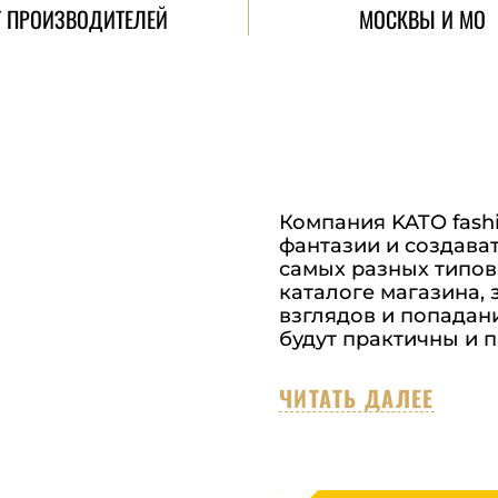
Т ПРОИЗВОДИТЕЛЕЙ
МОСКВЫ И МО
Компания KATO fashio
фантазии и создава
самых разных типов
каталоге магазина,
взглядов и попадани
будут практичны и п
ЧИТАТЬ ДАЛЕЕ