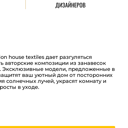
ДИЗАЙНЕРОВ
n house textiles дает разгуляться
ть авторские композиции из занавесок
. Эксклюзивные модели, предложенные в
 защитят ваш уютный дом от посторонних
я солнечных лучей, украсят комнату и
росты в уходе.