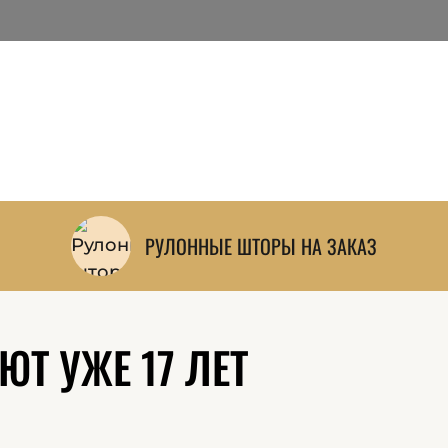
Китая и других стран мира.
Большой выбор тканей всегда в наличи
сразу приступить к пошиву.
На месте дизайнер поможет выбрать ткан
сразу рассчитает точную стоимость.
РУЛОННЫЕ ШТОРЫ НА ЗАКАЗ
Т УЖЕ 17 ЛЕТ