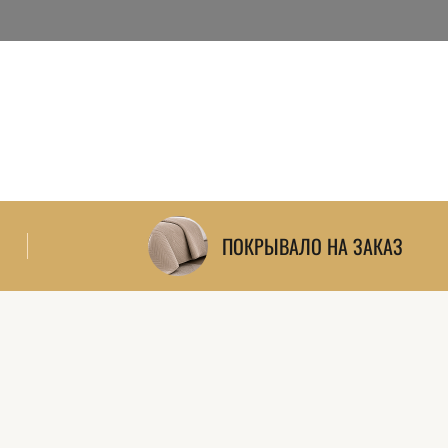
и — можно
и, карнизы и
ПОКРЫВАЛО НА ЗАКАЗ