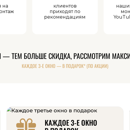
я на
клиентов
наши
онтаж
приходят по
мон
рекомендациям
YouTu
Н — ТЕМ БОЛЬШЕ СКИДКА, РАССМОТРИМ МАКС
КАЖДОЕ 3-Е ОКНО — В ПОДАРОК* (ПО АКЦИИ)
КАЖДОЕ 3-Е ОКНО