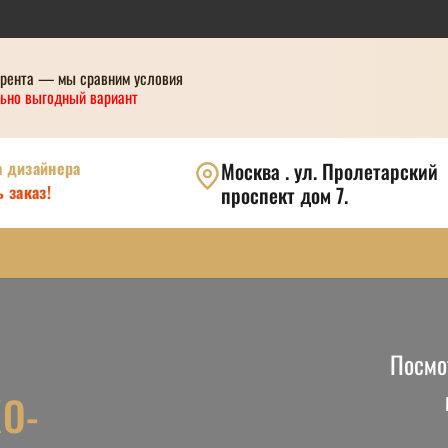
урента — мы сравним условия
ьно выгодный вариант
а дизайнера
Москва . ул. Пролетарский
 заказ!
проспект дом 7.
Посмо
О-