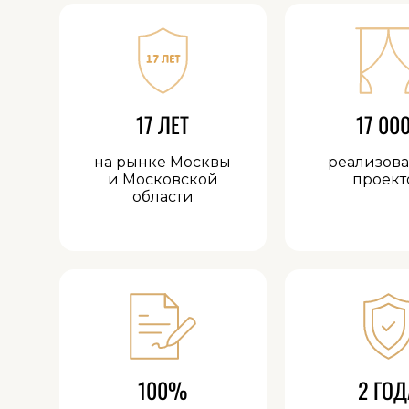
17 ЛЕТ
17 00
на рынке Москвы
реализов
и Московской
проект
области
100%
2 ГОД