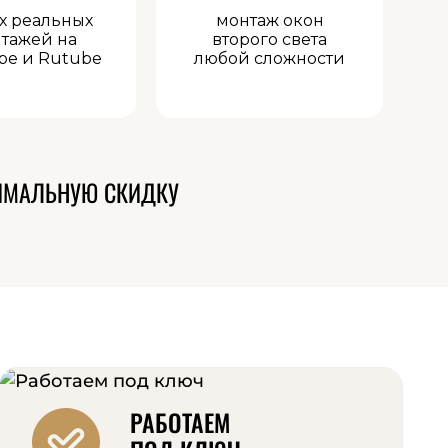
х реальных
монтаж окон
тажей на
второго света
be и Rutube
любой сложности
ИМАЛЬНУЮ СКИДКУ
РАБОТАЕМ