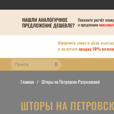
НАШЛИ АНАЛОГИЧНОЕ
Покажите расчёт конк
ПРЕДЛОЖЕНИЕ ДЕШЕВЛЕ?
и предложим
максимал
Оформите заказ в день выезд
и получите
скидку 10% на весь
Главная
/
Шторы на Петровско-Разумовской
ШТОРЫ НА ПЕТРОВСК