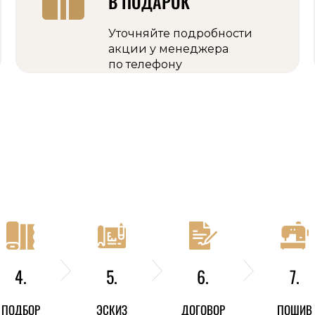
В ПОДАРОК
Уточняйте подробности
акции у менеджера
по телефону
4.
5.
6.
7.
ПОДБОР
ЭСКИЗ
ДОГОВОР
ПОШИВ