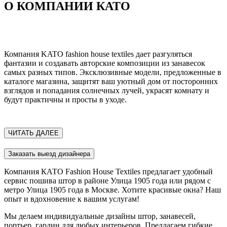
О КОМПАНИИ КАТО
Компания KATO fashion house textiles дает разгуляться
фантазии и создавать авторские композиции из занавесок
самых разных типов. Эксклюзивные модели, предложенные в
каталоге магазина, защитят ваш уютный дом от посторонних
взглядов и попадания солнечных лучей, украсят комнату и
будут практичны и просты в уходе.
ЧИТАТЬ ДАЛЕЕ
Заказать выезд дизайнера
Компания КАТО Fashion House Textiles предлагает удобный
сервис пошива штор в районе Улица 1905 года или рядом с
метро Улица 1905 года в Москве. Хотите красивые окна? Наш
опыт и вдохновение к вашим услугам!
Мы делаем индивидуальные дизайны штор, занавесей,
портьер, гардин для любых интерьеров. Предлагаем гибкие