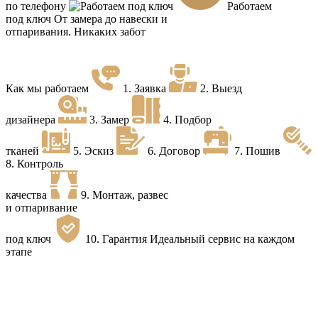
по телефону
Работаем
под ключ
От замера до навески и
отпаривания. Никаких забот
Как мы работаем
1.
Заявка
2.
Выезд
дизайнера
3.
Замер
4.
Подбор
тканей
5.
Эскиз
6.
Договор
7.
Пошив
8.
Контроль
качества
9.
Монтаж, развес
и отпаривание
под ключ
10.
Гарантия
Идеальный сервис на каждом
этапе