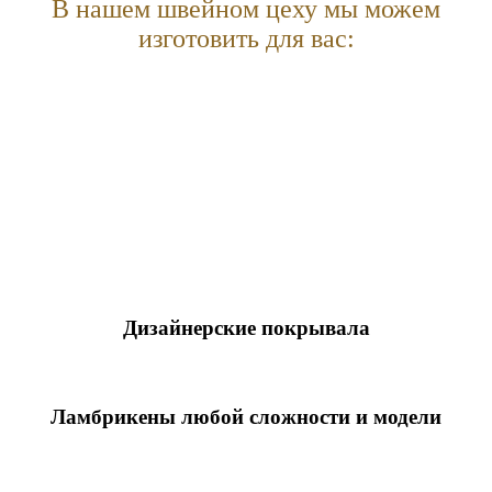
В нашем швейном цеху мы можем
изготовить для вас:
Дизайнерские покрывала
Шторы на нестандартные окна
Ламбрикены любой сложности и модели
Римские шторы