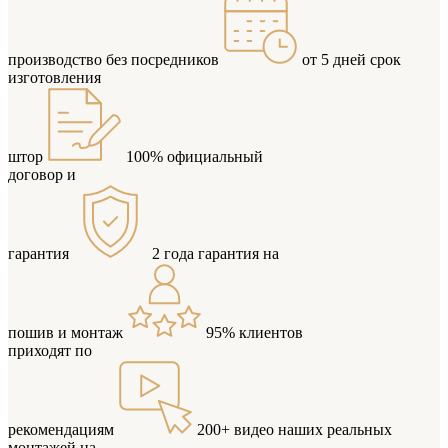
производство
без посредников
от 5 дней
срок
изготовления
штор
100%
официальный
договор и
гарантия
2 года
гарантия на
пошив и монтаж
95%
клиентов
приходят по
рекомендациям
200+ видео
наших реальных
монтажей на