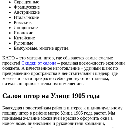
Скрещенные
Французские
Австрийские
Итальянские
Римские;
Лондонские
Японские
Китайские
Рулонные
Бамбуковые, многие другие.
КАТО – это магазин штор, где сбываются самые смелые
проекты!
Скидки от салона
– реальная возможность экономии
бюджета. А качественное изготовление – удачный шанс по
превращению пространства в действительный шедевр, где
хозяева и гости прекрасно себя чувствуют в стильном,
визуально привлекательном помещении .
Салон штор на Улице 1905 года
Благодаря новостройкам района интерес к индивидуальному
пошиву штор в районе метро Улица 1905 года растет. Мы
понимаем желание москвичей красиво оформить окна в
новом доме. Бизнесмены и руководители компаний,