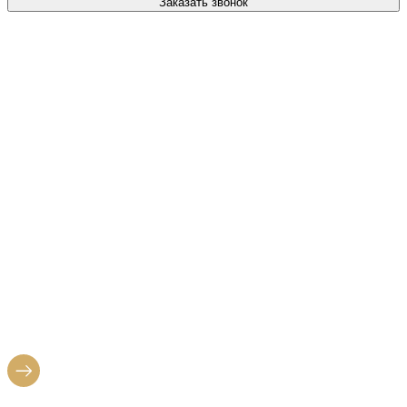
Заказать звонок
САЛОН ШТОР
НА
УЛИЦЕ 1905 ГОДА