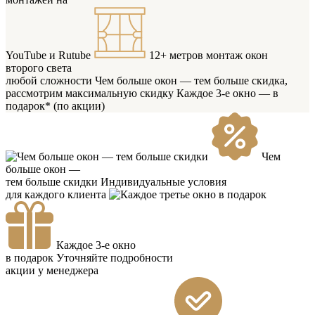
YouTube и Rutube
12+ метров
монтаж окон
второго света
любой сложности
Чем больше окон — тем больше скидка,
рассмотрим максимальную скидку
Каждое 3-е окно — в
подарок* (по акции)
Чем
больше окон —
тем больше скидки
Индивидуальные условия
для каждого клиента
Каждое 3-е окно
в подарок
Уточняйте подробности
акции у менеджера