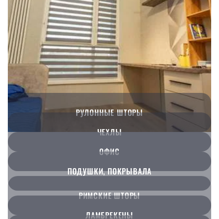
РУЛОННЫЕ ШТОРЫ
ЧЕХЛЫ
ОФИС
ПОДУШКИ, ПОКРЫВАЛА
РИМСКИЕ ШТОРЫ
ЛАМБРЕКЕНЫ