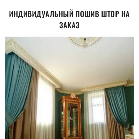
ИНДИВИДУАЛЬНЫЙ ПОШИВ ШТОР НА
ЗАКАЗ