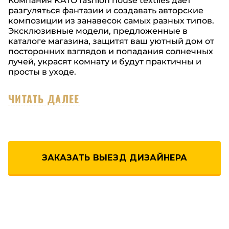
Компания KATO fashion house textiles дает
разгуляться фантазии и создавать авторские
композиции из занавесок самых разных типов.
Эксклюзивные модели, предложенные в
каталоге магазина, защитят ваш уютный дом от
посторонних взглядов и попадания солнечных
лучей, украсят комнату и будут практичны и
просты в уходе.
ЧИТАТЬ ДАЛЕЕ
ЗАКАЗАТЬ ВЫЕЗД ДИЗАЙНЕРА