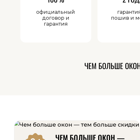
официальный
гаранти
договор и
пошив и м
гарантия
ЧЕМ БОЛЬШЕ ОКО
ЧЕМ БОЛЬШЕ ОКОН —