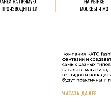
КАНЕЙ НА ПРЯМУЮ
НА РЫНКЕ
Т ПРОИЗВОДИТЕЛЕЙ
МОСКВЫ И МО
Компания KATO fashio
фантазии и создава
самых разных типов
каталоге магазина,
взглядов и попадани
будут практичны и п
ЧИТАТЬ ДАЛЕЕ