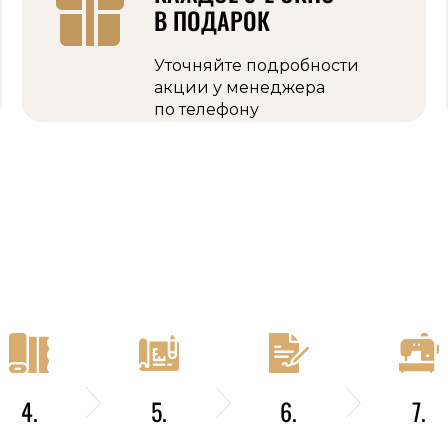
В ПОДАРОК
Уточняйте подробности
акции у менеджера
по телефону
4.
5.
6.
7.