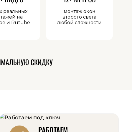
х реальных
монтаж окон
тажей на
второго света
be и Rutube
любой сложности
ИМАЛЬНУЮ СКИДКУ
РАБОТАЕМ