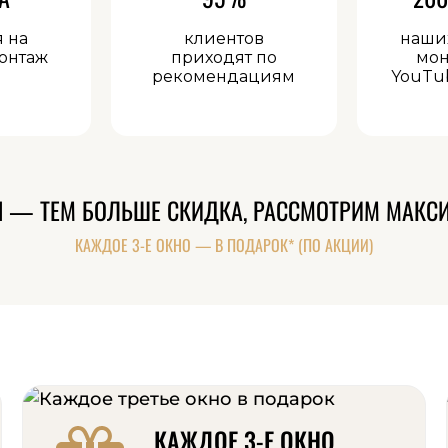
я на
клиентов
наши
онтаж
приходят по
мон
рекомендациям
YouTu
Н — ТЕМ БОЛЬШЕ СКИДКА, РАССМОТРИМ МАКС
КАЖДОЕ 3-Е ОКНО — В ПОДАРОК* (ПО АКЦИИ)
КАЖДОЕ 3-Е ОКНО