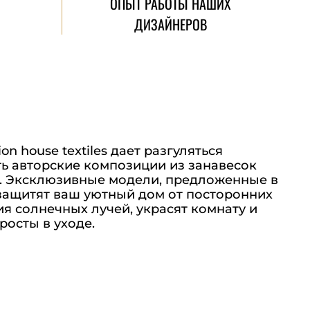
ОПЫТ РАБОТЫ НАШИХ
ДИЗАЙНЕРОВ
n house textiles дает разгуляться
ть авторские композиции из занавесок
. Эксклюзивные модели, предложенные в
 защитят ваш уютный дом от посторонних
я солнечных лучей, украсят комнату и
росты в уходе.