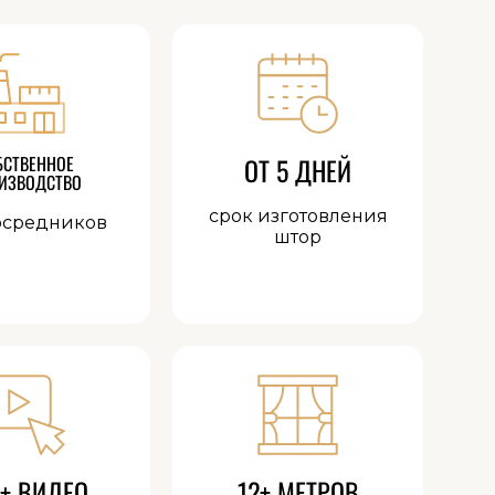
БСТВЕННОЕ
ОТ 5 ДНЕЙ
ИЗВОДСТВО
срок изготовления
осредников
штор
+ ВИДЕО
12+ МЕТРОВ