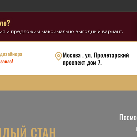
ле?
вия и предложим максимально выгодный вариант.
 дизайнера
Москва . ул. Пролетарский
заказ!
проспект дом 7.
Посмо
ПЛЫЙ СТАН