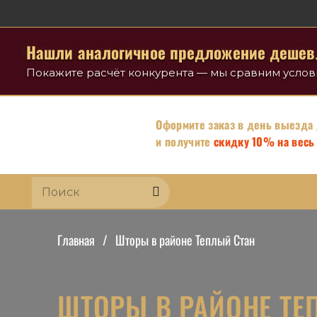
Нашли аналогичное предложение дешев
Покажите расчёт конкурента — мы сравним усло
Оформите заказ в день выезда
и получите
скидку 10% на весь 
Главная
/
Шторы в районе Теплый Стан
ШТОРЫ В РАЙОНЕ ТЕ