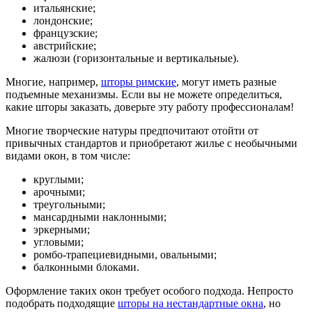
итальянские;
лондонские;
французские;
австрийские;
жалюзи (горизонтальные и вертикальные).
Многие, например,
шторы римские
, могут иметь разные
подъемные механизмы. Если вы не можете определиться,
какие шторы заказать, доверьте эту работу профессионалам!
Многие творческие натуры предпочитают отойти от
привычных стандартов и приобретают жилье с необычными
видами окон, в том числе:
круглыми;
арочными;
треугольными;
мансардными наклонными;
эркерными;
угловыми;
ромбо-трапециевидными, овальными;
балконными блоками.
Оформление таких окон требует особого подхода. Непросто
подобрать подходящие
шторы на нестандартные окна
, но