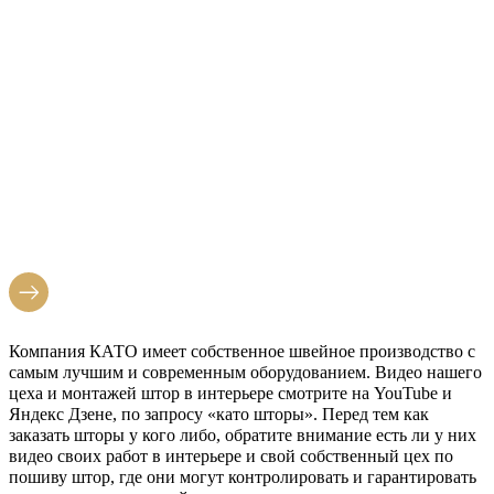
САЛОН ШТОР
В
ЛЮБЕРЦАХ
Компания КАТО имеет собственное швейное производство с
самым лучшим и современным оборудованием. Видео нашего
цеха и монтажей штор в интерьере смотрите на YouTube и
Яндекс Дзене, по запросу «като шторы». Перед тем как
заказать шторы у кого либо, обратите внимание есть ли у них
видео своих работ в интерьере и свой собственный цех по
пошиву штор, где они могут контролировать и гарантировать