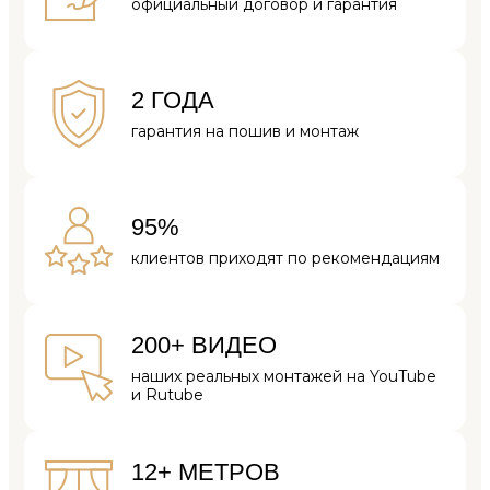
официальный
договор и
гарантия
2 ГОДА
гарантия на
пошив и монтаж
95%
клиентов
приходят по
рекомендациям
200+ ВИДЕО
наших реальных
монтажей на
YouTube
и Rutube
12+ МЕТРОВ