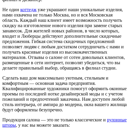
Не один
коттедж
уже украшают наши уникальные изделия,
нами охвачена не только Москва, но и вся Московская
область. Каждый наш клиент имеет возможность получить
скидку на изготовление нового изделия при замене старых
занавесок. Для жителей новых районов, в число которых,
входит и Люберцы действуют дополнительные скидочные
предложения. Гибкая система скидочных предложений
позволяет людям с любым достатком сотрудничать с нами и
получать красивые изделия из высококачественных
материалов. Отзывы о салоне от сотен довольных клиентов,
размещенные в сети интернет, позволят убедиться, что вы
делаете правильный выбор, обращаясь в филиал студии.
Сделать ваш дом максимально уютным, стильным и
комфортным — основная задача предприятия.
Квалифицированные художники помогут оформить оконные
проемы по последней нотке дизайнерской моды и с учетом
пожеланий и предпочтений заказчика. Нам доступен любой
стиль интерьера, от ампира до модерна, окна вашего жилища
будут оформлены безупречно.
Продукция салона — это не только классические и
рулонные
шторы
, у нас вы можете заказать: