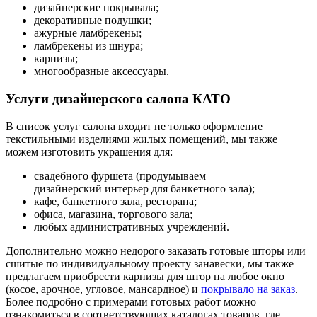
дизайнерские покрывала;
декоративные подушки;
ажурные ламбрекены;
ламбрекены из шнура;
карнизы;
многообразные аксессуары.
Услуги дизайнерского салона КАТО
В список услуг салона входит не только оформление
текстильными изделиями жилых помещений, мы также
можем изготовить украшения для:
свадебного фуршета (продумываем
дизайнерский интерьер для банкетного зала);
кафе, банкетного зала, ресторана;
офиса, магазина, торгового зала;
любых административных учреждений.
Дополнительно можно недорого заказать готовые шторы или
сшитые по индивидуальному проекту занавески, мы также
предлагаем приобрести карнизы для штор на любое окно
(косое, арочное, угловое, мансардное) и
покрывало на заказ
.
Более подробно с примерами готовых работ можно
ознакомиться в соответствующих каталогах товаров, где