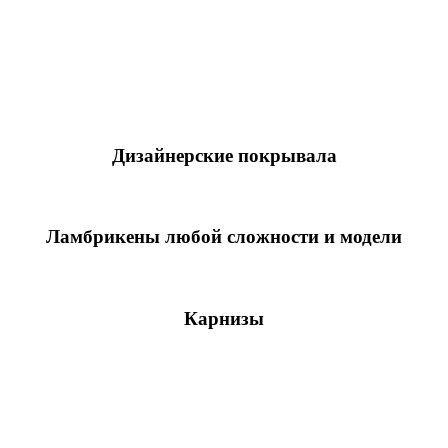
Дизайнерские покрывала
Шторы на нестандартные окна
Ламбрикены любой сложности и модели
Римские шторы
Карнизы
Многообразные аксессуары