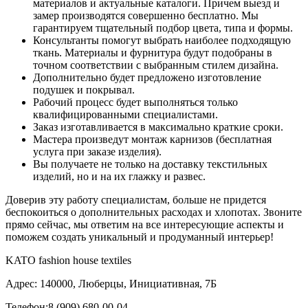
материалов и актуальные каталоги. Причем выезд и
замер производятся совершенно бесплатно. Мы
гарантируем тщательный подбор цвета, типа и формы.
Консультанты помогут выбрать наиболее подходящую
ткань. Материалы и фурнитура будут подобраны в
точном соответствии с выбранным стилем дизайна.
Дополнительно будет предложено изготовление
подушек и покрывал.
Рабочий процесс будет выполняться только
квалифицированными специалистами.
Заказ изготавливается в максимально краткие сроки.
Мастера произведут монтаж карнизов (бесплатная
услуга при заказе изделия).
Вы получаете не только на доставку текстильных
изделий, но и на их глажку и развес.
Доверив эту работу специалистам, больше не придется
беспокоиться о дополнительных расходах и хлопотах. Звоните
прямо сейчас, мы ответим на все интересующие аспекты и
поможем создать уникальный и продуманный интерьер!
KATO fashion house textiles
Адрес: 140000, Люберцы, Инициативная, 7Б
Телефон:8 (909) 680-00-04