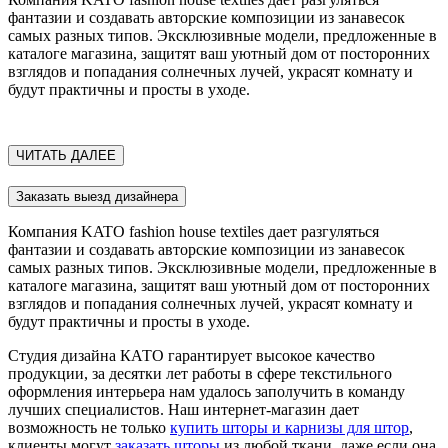
фантазии и создавать авторские композиции из занавесок
самых разных типов. Эксклюзивные модели, предложенные в
каталоге магазина, защитят ваш уютный дом от посторонних
взглядов и попадания солнечных лучей, украсят комнату и
будут практичны и просты в уходе.
ЧИТАТЬ ДАЛЕЕ
Заказать выезд дизайнера
Компания KATO fashion house textiles дает разгуляться
фантазии и создавать авторские композиции из занавесок
самых разных типов. Эксклюзивные модели, предложенные в
каталоге магазина, защитят ваш уютный дом от посторонних
взглядов и попадания солнечных лучей, украсят комнату и
будут практичны и просты в уходе.
Студия дизайна КАТО гарантирует высокое качество
продукции, за десятки лет работы в сфере текстильного
оформления интерьера нам удалось заполучить в команду
лучших специалистов. Наш интернет-магазин дает
возможность не только
купить шторы и карнизы для штор
,
клиенты могут
заказать шторы
из любой ткани, даже если она