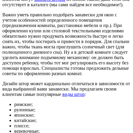
отсутствует в каталоге (мы сами найдем все необходимое!).
Важно уметь правильно подобрать занавески для окон с
учетом особенностей определенного помещения
(предназначения комнаты, расстановки мебели и пр.). При
оформлении кухни или столовой текстильными изделиями
обязательно нужно продумать возможность быстро и легко
снять их, чтобы постирать и привести в порядок. Для спальни
важно, чтобы ткань могла приглушить солнечный свет (для
полноценного дневного сна). Ну а в детской комнате следует
уделить внимание подъемному механизму: он должен быть
доступен ребенку, чтобы тот мог регулировать его высоту без
помощи взрослых. Специалисты готовы предложить дельные
советы по оформлению разных комнат.
Дизайн штор может кардинально отличаться в зависимости от
вида выбранной вами занавески. Мы предлагаем своим
клиентам самые популярные
виды штор
:
римские;
рулонные;
японские;
китайские;
плиссе;
веревочные;