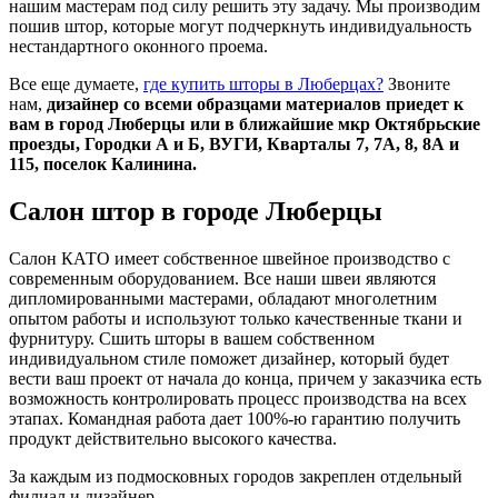
нашим мастерам под силу решить эту задачу. Мы производим
пошив штор, которые могут подчеркнуть индивидуальность
нестандартного оконного проема.
Все еще думаете,
где купить шторы в Люберцах?
Звоните
нам,
дизайнер со всеми образцами материалов приедет к
вам в город Люберцы или в ближайшие мкр Октябрьские
проезды, Городки А и Б, ВУГИ, Кварталы 7, 7А, 8, 8А и
115, поселок Калинина.
Салон штор в городе Люберцы
Салон КАТО имеет собственное швейное производство с
современным оборудованием. Все наши швеи являются
дипломированными мастерами, обладают многолетним
опытом работы и используют только качественные ткани и
фурнитуру. Сшить шторы в вашем собственном
индивидуальном стиле поможет дизайнер, который будет
вести ваш проект от начала до конца, причем у заказчика есть
возможность контролировать процесс производства на всех
этапах. Командная работа дает 100%-ю гарантию получить
продукт действительно высокого качества.
За каждым из подмосковных городов закреплен отдельный
филиал и дизайнер.