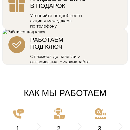
В ПОДАРОК
Уточняйте подробности
акции у менеджера
по телефону
РАБОТАЕМ
ПОД КЛЮЧ
От замера до навески и
отпаривания. Никаких забот
КАК МЫ РАБОТАЕМ
1.
2.
3.