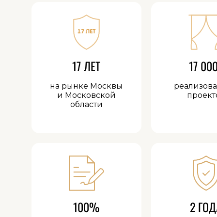
17 ЛЕТ
17 00
на рынке Москвы
реализов
и Московской
проект
области
100%
2 ГОД