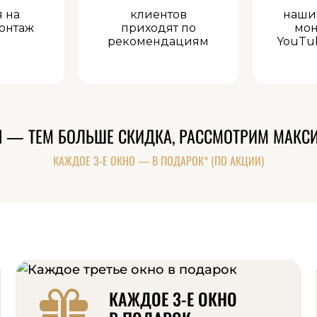
я на
клиентов
наши
онтаж
приходят по
мон
рекомендациям
YouTu
Н — ТЕМ БОЛЬШЕ СКИДКА, РАССМОТРИМ МАКС
КАЖДОЕ 3-Е ОКНО — В ПОДАРОК* (ПО АКЦИИ)
КАЖДОЕ 3-Е ОКНО