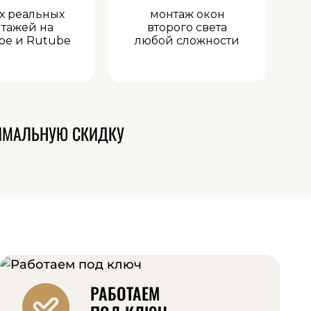
х реальных
монтаж окон
тажей на
второго света
be и Rutube
любой сложности
ИМАЛЬНУЮ СКИДКУ
РАБОТАЕМ