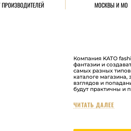
Т ПРОИЗВОДИТЕЛЕЙ
МОСКВЫ И МО
Компания KATO fashio
фантазии и создава
самых разных типов
каталоге магазина,
взглядов и попадани
будут практичны и п
ЧИТАТЬ ДАЛЕЕ