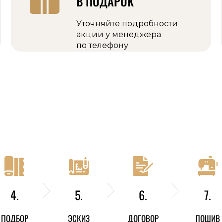
В ПОДАРОК
Уточняйте подробности
акции у менеджера
по телефону
4.
5.
6.
7.
ПОДБОР
ЭСКИЗ
ДОГОВОР
ПОШИВ