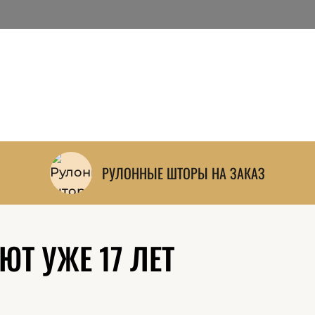
Китая и других стран мира.
Большой выбор тканей всегда в наличи
сразу приступить к пошиву.
На месте дизайнер поможет выбрать ткан
сразу рассчитает точную стоимость.
РУЛОННЫЕ ШТОРЫ НА ЗАКАЗ
Т УЖЕ 17 ЛЕТ