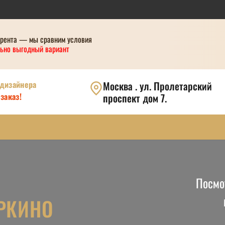
урента — мы сравним условия
ьно выгодный вариант
 дизайнера
Москва . ул. Пролетарский
заказ!
проспект дом 7.
Посмо
РКИНО