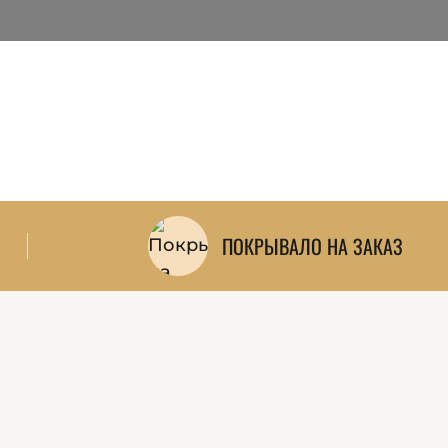
и — можно
и, карнизы и
ПОКРЫВАЛО НА ЗАКАЗ