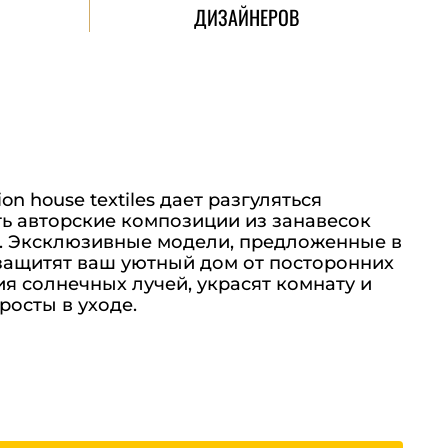
ДИЗАЙНЕРОВ
n house textiles дает разгуляться
ть авторские композиции из занавесок
. Эксклюзивные модели, предложенные в
 защитят ваш уютный дом от посторонних
я солнечных лучей, украсят комнату и
росты в уходе.