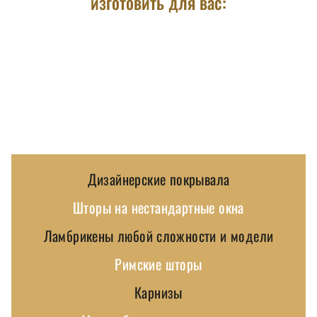
изготовить для вас:
Дизайнерские покрывала
Шторы на нестандартные окна
Ламбрикены любой сложности и модели
Римские шторы
Карнизы