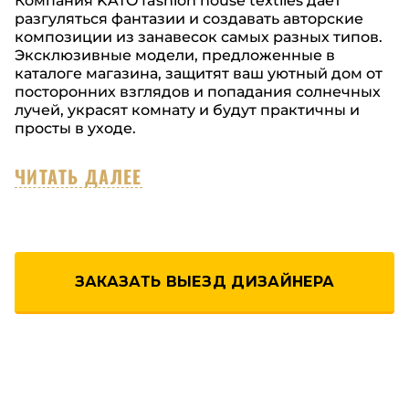
Компания KATO fashion house textiles дает
разгуляться фантазии и создавать авторские
композиции из занавесок самых разных типов.
Эксклюзивные модели, предложенные в
каталоге магазина, защитят ваш уютный дом от
посторонних взглядов и попадания солнечных
лучей, украсят комнату и будут практичны и
просты в уходе.
ЧИТАТЬ ДАЛЕЕ
ЗАКАЗАТЬ ВЫЕЗД ДИЗАЙНЕРА