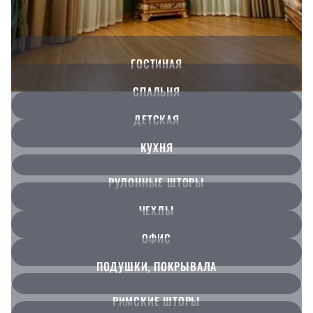
ГОСТИНАЯ
СПАЛЬНЯ
ДЕТСКАЯ
КУХНЯ
РУЛОННЫЕ ШТОРЫ
ЧЕХЛЫ
ОФИС
ПОДУШКИ, ПОКРЫВАЛА
РИМСКИЕ ШТОРЫ