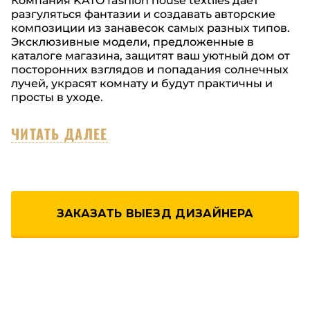
Компания KATO fashion house textiles дает
разгуляться фантазии и создавать авторские
композиции из занавесок самых разных типов.
Эксклюзивные модели, предложенные в
каталоге магазина, защитят ваш уютный дом от
посторонних взглядов и попадания солнечных
лучей, украсят комнату и будут практичны и
просты в уходе.
ЧИТАТЬ ДАЛЕЕ
ЗАКАЗАТЬ ВЫЕЗД ДИЗАЙНЕРА