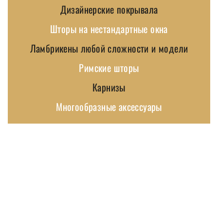
Дизайнерские покрывала
Шторы на нестандартные окна
Ламбрикены любой сложности и модели
Римские шторы
Карнизы
Многообразные аксессуары