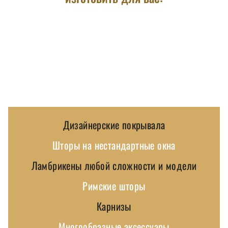
Дизайнерские покрывала
Шторы на нестандартные окна
Ламбрикены любой сложности и модели
Римские шторы
Карнизы
Многообразные аксессуары