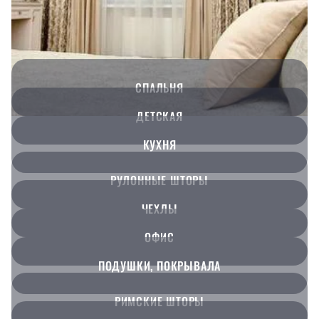
СПАЛЬНЯ
ДЕТСКАЯ
КУХНЯ
РУЛОННЫЕ ШТОРЫ
ЧЕХЛЫ
ОФИС
ПОДУШКИ, ПОКРЫВАЛА
РИМСКИЕ ШТОРЫ