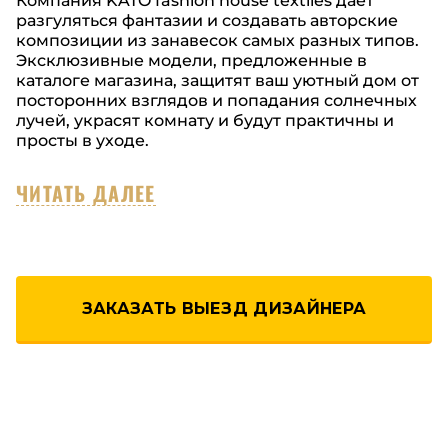
Компания KATO fashion house textiles дает
разгуляться фантазии и создавать авторские
композиции из занавесок самых разных типов.
Эксклюзивные модели, предложенные в
каталоге магазина, защитят ваш уютный дом от
посторонних взглядов и попадания солнечных
лучей, украсят комнату и будут практичны и
просты в уходе.
ЧИТАТЬ ДАЛЕЕ
ЗАКАЗАТЬ ВЫЕЗД ДИЗАЙНЕРА