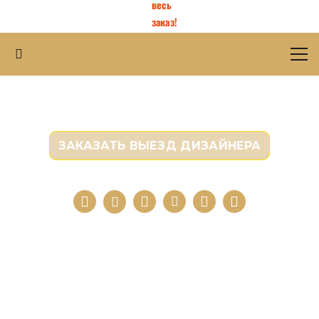
весь
заказ!
ШТОРЫ ДЛЯ ЗАГОРОДНОГО ДОМА
ЗАКАЗАТЬ ВЫЕЗД ДИЗАЙНЕРА