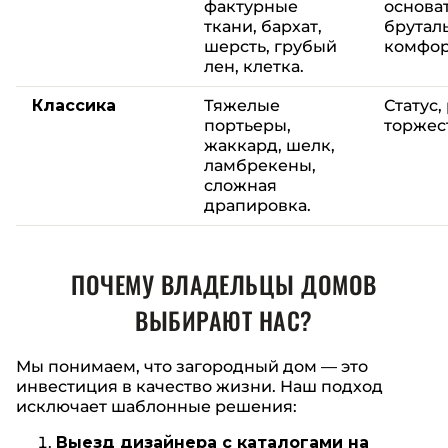
фактурные
основа
ткани, бархат,
брутал
шерсть, грубый
комфор
лен, клетка.
Классика
Тяжелые
Статус,
портьеры,
торжес
жаккард, шелк,
ламбрекены,
сложная
драпировка.
ПОЧЕМУ ВЛАДЕЛЬЦЫ ДОМОВ
ВЫБИРАЮТ НАС?
Мы понимаем, что загородный дом — это
инвестиция в качество жизни. Наш подход
исключает шаблонные решения:
Выезд дизайнера с каталогами на