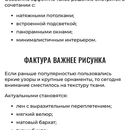
сочетании с:
натяжными потолками;
встроенной подсветкой;
панорамными окнами;
минималистичным интерьером.
ФАКТУРА ВАЖНЕЕ РИСУНКА
Если раньше популярностью пользовались
яркие узоры и крупные орнаменты, то сегодня
внимание сместилось на текстуру ткани.
Актуальными становятся:
лен с выразительным переплетением;
мягкий велюр;
матовый бархат;