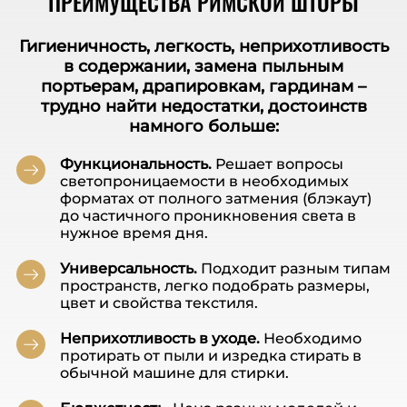
ПРЕИМУЩЕСТВА РИМСКОЙ ШТОРЫ
Гигиеничность, легкость, неприхотливость
в содержании, замена пыльным
портьерам, драпировкам, гардинам –
трудно найти недостатки, достоинств
намного больше:
Функциональность.
Решает вопросы
светопроницаемости в необходимых
форматах от полного затмения (блэкаут)
до частичного проникновения света в
нужное время дня.
Универсальность.
Подходит разным типам
пространств, легко подобрать размеры,
цвет и свойства текстиля.
Неприхотливость в уходе.
Необходимо
протирать от пыли и изредка стирать в
обычной машине для стирки.