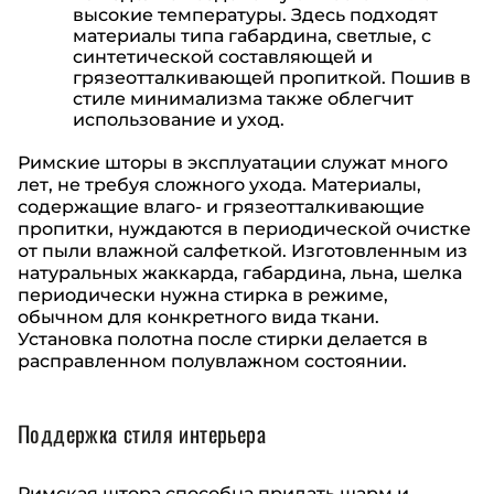
высокие температуры. Здесь подходят
материалы типа габардина, светлые, с
синтетической составляющей и
грязеотталкивающей пропиткой. Пошив в
стиле минимализма также облегчит
использование и уход.
Римские шторы в эксплуатации служат много
лет, не требуя сложного ухода. Материалы,
содержащие влаго- и грязеотталкивающие
пропитки, нуждаются в периодической очистке
от пыли влажной салфеткой. Изготовленным из
натуральных жаккарда, габардина, льна, шелка
периодически нужна стирка в режиме,
обычном для конкретного вида ткани.
Установка полотна после стирки делается в
расправленном полувлажном состоянии.
Поддержка стиля интерьера
Римская штора способна придать шарм и