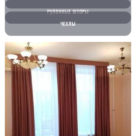
РУЛОННЫЕ ШТОРЫ
ЧЕХЛЫ