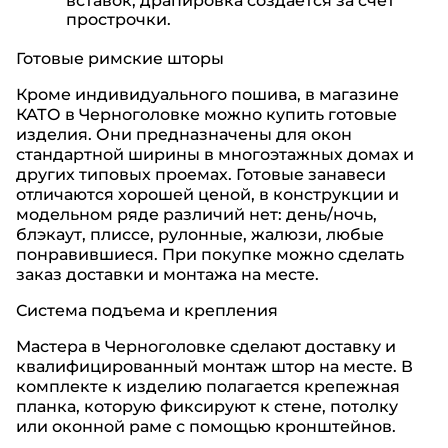
вставок, драпировка создается за счет
прострочки.
Готовые римские шторы
Кроме индивидуального пошива, в магазине
КАТО
в Черноголовке
можно купить готовые
изделия. Они предназначены для окон
стандартной ширины в многоэтажных домах и
других типовых проемах. Готовые занавеси
отличаются хорошей ценой, в конструкции и
модельном ряде различий нет: день/ночь,
блэкаут, плиссе, рулонные, жалюзи, любые
понравившиеся. При покупке можно сделать
заказ доставки и монтажа на месте.
Система подъема и крепления
Мастера
в Черноголовке
сделают доставку и
квалифицированный монтаж штор на месте. В
комплекте к изделию полагается крепежная
планка, которую фиксируют к стене, потолку
или оконной раме с помощью кронштейнов.