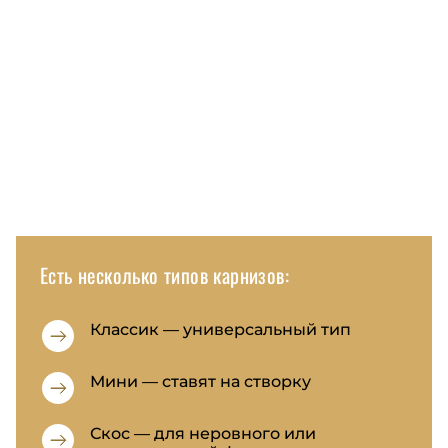
Есть несколько типов карнизов:
Классик — универсальный тип
Мини — ставят на створку
Скос — для неровного или