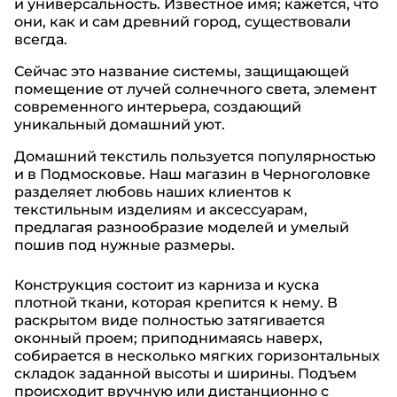
и универсальность. Известное имя; кажется, что
они, как и сам древний город, существовали
всегда.
Сейчас это название системы, защищающей
помещение от лучей солнечного света, элемент
современного интерьера, создающий
уникальный домашний уют.
Домашний текстиль пользуется популярностью
и в Подмосковье. Наш магазин
в Черноголовке
разделяет любовь наших клиентов к
текстильным изделиям и аксессуарам,
предлагая разнообразие моделей и умелый
пошив под нужные размеры.
Конструкция состоит из карниза и куска
плотной ткани, которая крепится к нему. В
раскрытом виде полностью затягивается
оконный проем; приподнимаясь наверх,
собирается в несколько мягких горизонтальных
складок заданной высоты и ширины. Подъем
происходит вручную или дистанционно с