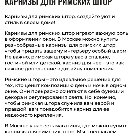
КАРНИЗЫ ДЛЯ РИМСКИХ ШТОР
Карнизы для римских штор: создайте уют и
стиль в своем доме!
Карнизы для римских штор играют важную роль
в оформлении окон. В Москве можно купить
разнообразные карнизы для римских штор,
чтобы придать вашему интерьеру особый шарм.
Не важно, римская штора у вас в спальне,
гостиной или детской, карниз для нее – это как
важное дополнение к дизайну помещения.
Римские шторы – это идеальное решение для
тех, кто ценит композицию день и ночь в одном
окне. Они прекрасно сочетают в себе функции
декора и регулирования света. Но, конечно,
чтобы римская штора служила вам верой и
правдой, вам понадобится карниз для ее
надежного крепления.
В Москве у нас есть магазины, где можно купить
карнизы для римских штор. Мы предлагаем