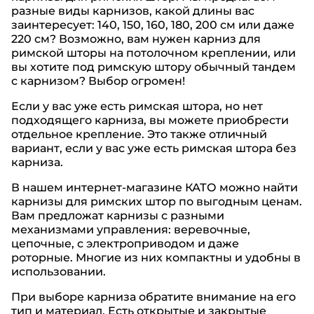
разные виды карнизов, какой длины вас
заинтересует: 140, 150, 160, 180, 200 см или даже
220 см? Возможно, вам нужен карниз для
римской шторы на потолочном креплении, или
вы хотите под римскую штору обычный тандем
с карнизом? Выбор огромен!
Если у вас уже есть римская штора, но нет
подходящего карниза, вы можете приобрести
отдельное крепление. Это также отличный
вариант, если у вас уже есть римская штора без
карниза.
В нашем интернет-магазине КАТО можно найти
карнизы для римских штор по выгодным ценам.
Вам предложат карнизы с разными
механизмами управления: веревочные,
цепочные, с электроприводом и даже
роторные. Многие из них компактны и удобны в
использовании.
При выборе карниза обратите внимание на его
тип и материал. Есть открытые и закрытые