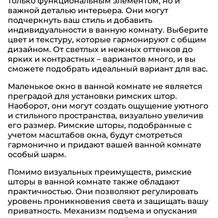
только функциональным элементом, но и
важной деталью интерьера. Они могут
подчеркнуть ваш стиль и добавить
индивидуальности в ванную комнату. Выберите
цвет и текстуру, которые гармонируют с общим
дизайном. От светлых и нежных оттенков до
ярких и контрастных – вариантов много, и вы
сможете подобрать идеальный вариант для вас.
Маленькое окно в ванной комнате не является
преградой для установки римских штор.
Наоборот, они могут создать ощущение уютного
и стильного пространства, визуально увеличив
его размер. Римские шторы, подобранные с
учетом масштабов окна, будут смотреться
гармонично и придают вашей ванной комнате
особый шарм.
Помимо визуальных преимуществ, римские
шторы в ванной комнате также обладают
практичностью. Они позволяют регулировать
уровень проникновения света и защищать вашу
приватность. Механизм подъема и опускания