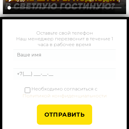
Оставьте свой телефон
Наш менеджер перезвонит в течение 1
часа в рабочее время
Необходимо согласиться с
Политикой конфиденциальности