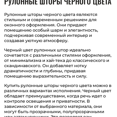
РУЛОННЫЕ ШТОРЫ ЧЕРНОГО ЦВЕТА
Рулонные шторы черного цвета являются
стильным и современным решением для
оконного оформления. Они придают
помещению особый шарм и элегантность,
подчеркивая современный интерьер и
создавая уютную атмосферу.
Черный цвет рулонных штор идеально
сочетается с различными стилями оформления,
от минимализма и хай-тека до классического и
скандинавского. Он добавляет нотку
драматичности и глубины, придавая
помещению выразительность и силу.
Купить рулонные шторы черного цвета можно в
различных вариантах исполнения. Черный цвет
обладает преимуществами, когда речь идет о
контроле освещения и приватности. В
зависимости от выбранного материала, они
могут быть прозрачными, полупрозрачными
или затемняющими. Это позволяет вам