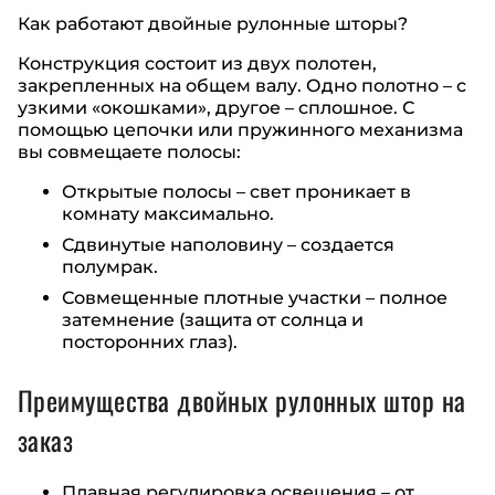
Как работают двойные рулонные шторы?
Конструкция состоит из двух полотен,
закрепленных на общем валу. Одно полотно – с
узкими «окошками», другое – сплошное. С
помощью цепочки или пружинного механизма
вы совмещаете полосы:
Открытые полосы – свет проникает в
комнату максимально.
Сдвинутые наполовину – создается
полумрак.
Совмещенные плотные участки – полное
затемнение (защита от солнца и
посторонних глаз).
Преимущества двойных рулонных штор на
заказ
Плавная регулировка освещения – от