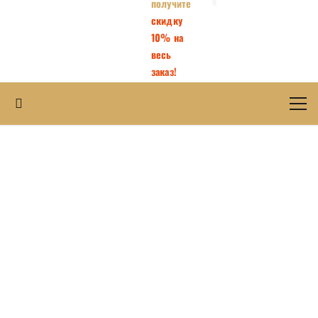
получите
скидку
10% на
весь
заказ!