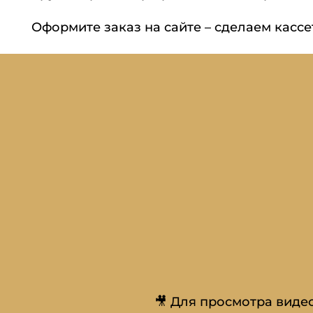
Оформите заказ на сайте – сделаем касс
🎥 Для просмотра виде