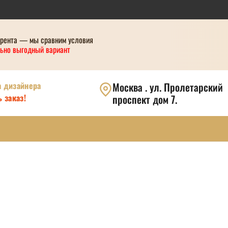
урента — мы сравним условия
ьно выгодный вариант
а дизайнера
Москва . ул. Пролетарский
 заказ!
проспект дом 7.