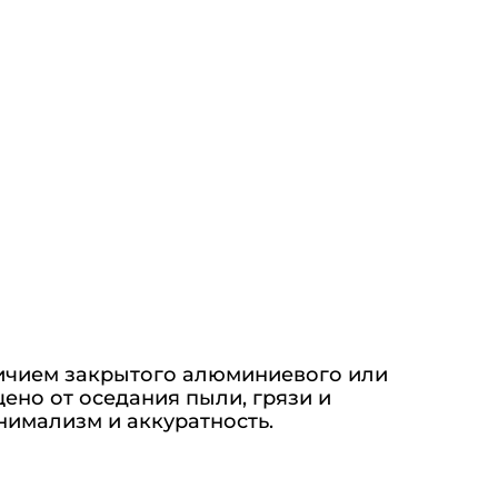
ичием закрытого алюминиевого или
ено от оседания пыли, грязи и
нимализм и аккуратность.