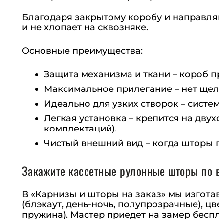
Благодаря закрытому коробу и направля
и не хлопает на сквозняке.
Основные преимущества:
Защита механизма и ткани – короб 
Максимальное прилегание – нет щеле
Идеально для узких створок – систе
Легкая установка – крепится на дву
комплектаций).
Чистый внешний вид – когда шторы 
Закажите кассетные рулонные шторы по 
В «Карнизы и шторы на заказ» мы изгота
(блэкаут, день-ночь, полупрозрачные), ц
пружина). Мастер приедет на замер беспл