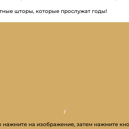
етные шторы, которые прослужат годы!
/
о нажмите на изображение, затем нажмите кно