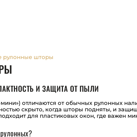
е рулонные шторы
ОРЫ
АКТНОСТЬ И ЗАЩИТА ОТ ПЫЛИ
-мини») отличаются от обычных рулонных нал
ностью скрыто, когда шторы подняты, и защищ
подходит для пластиковых окон, где важен ми
 рулонных?