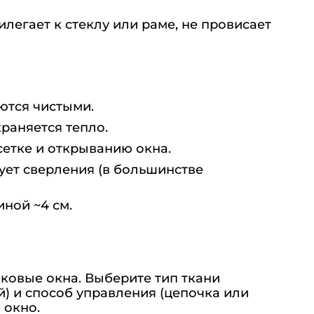
егает к стеклу или раме, не провисает
ются чистыми.
раняется тепло.
сетке и открыванию окна.
бует сверления (в большинстве
ной ~4 см.
ковые окна. Выберите тип ткани
й) и способ управления (цепочка или
 окно.