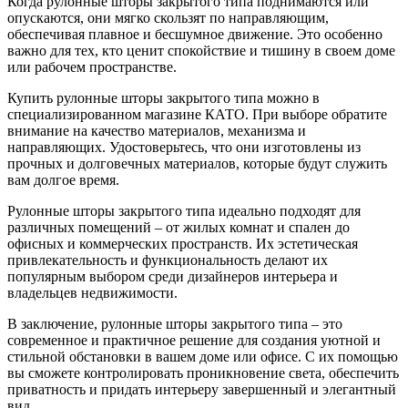
Когда рулонные шторы закрытого типа поднимаются или
опускаются, они мягко скользят по направляющим,
обеспечивая плавное и бесшумное движение. Это особенно
важно для тех, кто ценит спокойствие и тишину в своем доме
или рабочем пространстве.
Купить рулонные шторы закрытого типа можно в
специализированном магазине КАТО. При выборе обратите
внимание на качество материалов, механизма и
направляющих. Удостоверьтесь, что они изготовлены из
прочных и долговечных материалов, которые будут служить
вам долгое время.
Рулонные шторы закрытого типа идеально подходят для
различных помещений – от жилых комнат и спален до
офисных и коммерческих пространств. Их эстетическая
привлекательность и функциональность делают их
популярным выбором среди дизайнеров интерьера и
владельцев недвижимости.
В заключение, рулонные шторы закрытого типа – это
современное и практичное решение для создания уютной и
стильной обстановки в вашем доме или офисе. С их помощью
вы сможете контролировать проникновение света, обеспечить
приватность и придать интерьеру завершенный и элегантный
вид.