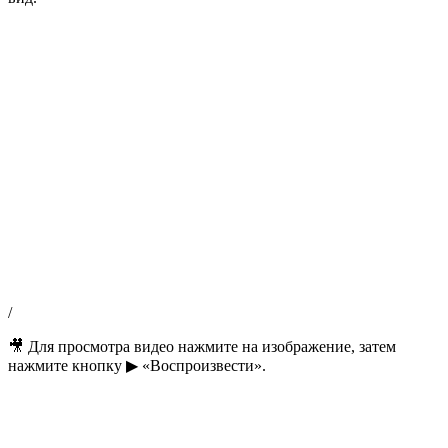
/
🎥 Для просмотра видео нажмите на изображение, затем
нажмите кнопку ▶ «Воспроизвести».