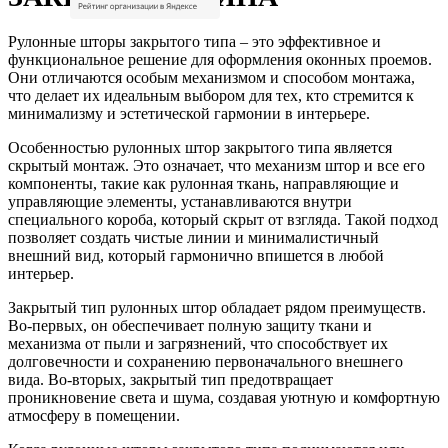
Рулонные шторы закрытого типа – это эффективное и
функциональное решение для оформления оконных проемов.
Они отличаются особым механизмом и способом монтажа,
что делает их идеальным выбором для тех, кто стремится к
минимализму и эстетической гармонии в интерьере.
Особенностью рулонных штор закрытого типа является
скрытый монтаж. Это означает, что механизм штор и все его
компоненты, такие как рулонная ткань, направляющие и
управляющие элементы, устанавливаются внутри
специального короба, который скрыт от взгляда. Такой подход
позволяет создать чистые линии и минималистичный
внешний вид, который гармонично впишется в любой
интерьер.
Закрытый тип рулонных штор обладает рядом преимуществ.
Во-первых, он обеспечивает полную защиту ткани и
механизма от пыли и загрязнений, что способствует их
долговечности и сохранению первоначального внешнего
вида. Во-вторых, закрытый тип предотвращает
проникновение света и шума, создавая уютную и комфортную
атмосферу в помещении.