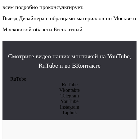
всем подробно проконсультирует.
Выезд Дизайнера с образцами материалов по Москве и
Московской области Бесплатный
Смотрите видео наших монтажей на YouTube,
RuTube и во ВКонтакте
RuTube
RuTube
Vkontakte
Telegram
YouTube
Instagram
Taplink