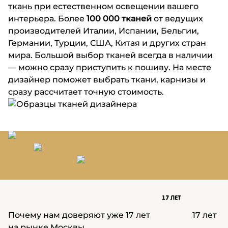
ткань при естественном освещении вашего
интерьера.
Более
100 000 тканей
от ведущих
производителей Италии, Испании, Бельгии,
Германии, Турции, США, Китая и других стран
мира.
Большой выбор тканей всегда в наличии
— можно сразу приступить к пошиву.
На месте
дизайнер поможет выбрать ткани, карнизы и
сразу рассчитает точную стоимость.
Римские шторы на
заказ
Рулонные
шторы на заказ
Покрывало на заказ
Почему нам доверяют уже 17 лет
17 лет
на рынке Москвы