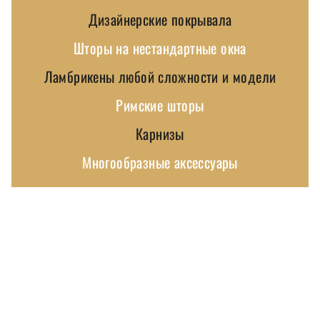
Дизайнерские покрывала
Шторы на нестандартные окна
Ламбрикены любой сложности и модели
Римские шторы
Карнизы
Многообразные аксессуары