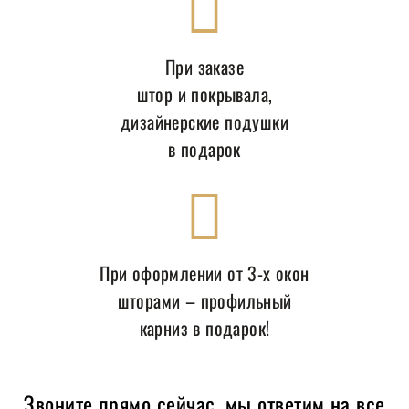
При заказе
штор и покрывала,
дизайнерские подушки
в подарок
При оформлении от 3-х окон
шторами – профильный
карниз в подарок!
Звоните прямо сейчас, мы ответим на все