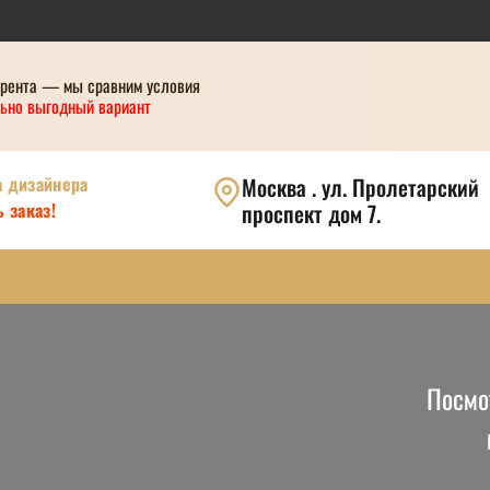
урента — мы сравним условия
ьно выгодный вариант
а дизайнера
Москва . ул. Пролетарский
 заказ!
проспект дом 7.
Посмо