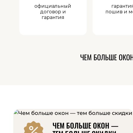
официальный
гаранти
договор и
пошив и м
гарантия
ЧЕМ БОЛЬШЕ ОКО
ЧЕМ БОЛЬШЕ ОКОН —