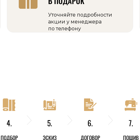
В ПОДАРОК
Уточняйте подробности
акции у менеджера
по телефону
4.
5.
6.
7.
ПОДБОР
ЭСКИЗ
ДОГОВОР
ПОШИВ