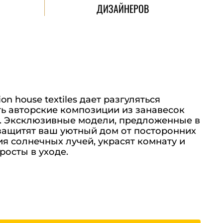
ДИЗАЙНЕРОВ
n house textiles дает разгуляться
ть авторские композиции из занавесок
. Эксклюзивные модели, предложенные в
 защитят ваш уютный дом от посторонних
я солнечных лучей, украсят комнату и
росты в уходе.