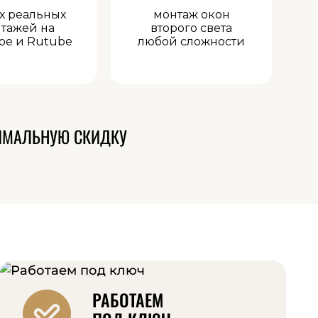
х реальных
монтаж окон
тажей на
второго света
be и Rutube
любой сложности
ИМАЛЬНУЮ СКИДКУ
РАБОТАЕМ