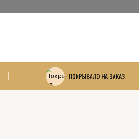
и — можно
и, карнизы и
ПОКРЫВАЛО НА ЗАКАЗ