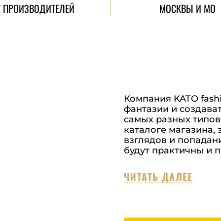
Т ПРОИЗВОДИТЕЛЕЙ
МОСКВЫ И МО
Компания KATO fashio
фантазии и создава
самых разных типов
каталоге магазина,
взглядов и попадани
будут практичны и п
ЧИТАТЬ ДАЛЕЕ