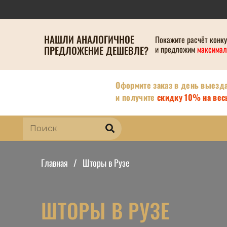
НАШЛИ АНАЛОГИЧНОЕ
Покажите расчёт конк
ПРЕДЛОЖЕНИЕ ДЕШЕВЛЕ?
и предложим
максимал
Оформите заказ в день выезд
и получите
скидку 10% на весь
Главная
/
Шторы в Рузе
ШТОРЫ В РУЗЕ