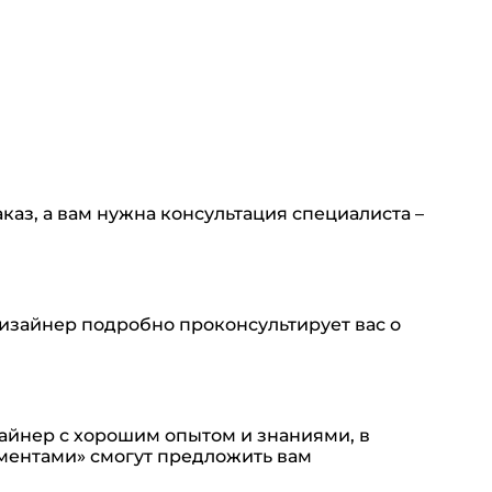
каз, а вам нужна консультация специалиста –
изайнер подробно проконсультирует вас о
зайнер с хорошим опытом и знаниями, в
ментами» смогут предложить вам