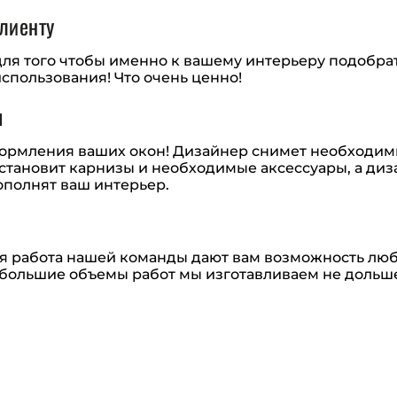
лиенту
ля того чтобы именно к вашему интерьеру подобра
спользования! Что очень ценно!
ч
ормления ваших окон! Дизайнер снимет необходимы
тановит карнизы и необходимые аксессуары, а диза
полнят ваш интерьер.
ая работа нашей команды дают вам возможность л
 большие объемы работ мы изготавливаем не дольше 