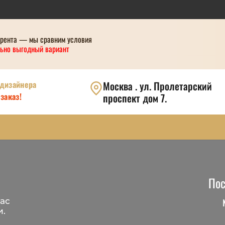
урента — мы сравним условия
ьно выгодный вариант
 дизайнера
Москва . ул. Пролетарский
заказ!
проспект дом 7.
Пос
ас
и.