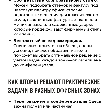
Соответствие корпоративному стилю.
Можем подобрать оттенок и фактуру под
цветовую палитру офиса: строгие
однотонные решения для классического
стиля, лаконичные фактурные ткани для
минимализма или сдержанные узоры,
которые поддерживают фирменный стиль
компании.
Бесплатный выезд замерщика.
Специалист приедет на объект, оценит
условия, покажет образцы тканей и
поможет выбрать оптимальное решение с
учётом задач каждой зоны—от ресепшена
до конференц‑зала.
КАК ШТОРЫ РЕШАЮТ ПРАКТИЧЕСКИЕ
ЗАДАЧИ В РАЗНЫХ ОФИСНЫХ ЗОНАХ
Переговорные и конференц‑залы.
Здесь
важна полная или частичная