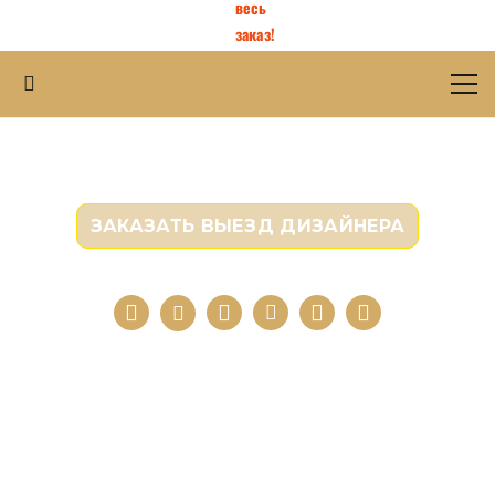
весь
заказ!
ПОШИВ ШТОР ДЛЯ ОФИСА
ЗАКАЗАТЬ ВЫЕЗД ДИЗАЙНЕРА