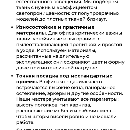
естественного освещения. Мы подберём
ткань с нужным коэффициентом
светопроницаемости: от полупрозрачных
моделей до плотных тканей блэкаут.
Износостойкие и практичные
материалы.
Для офиса критически важны
ткани, устойчивые к выгоранию, с
пылеотталкивающей пропиткой и простой
в уходе. Используем материалы,
рассчитанные на длительную
эксплуатацию: они сохраняют цвет и форму
даже при интенсивной нагрузке.
Точная посадка под нестандартные
проёмы.
В офисных зданиях часто
встречаются высокие окна, панорамное
остекление, эркеры и другие особенности.
Наши мастера учитывают все параметры:
высоту потолков, тип карниза,
расположение мебели и рабочих мест—
чтобы шторы висели ровно и не мешали
работе.