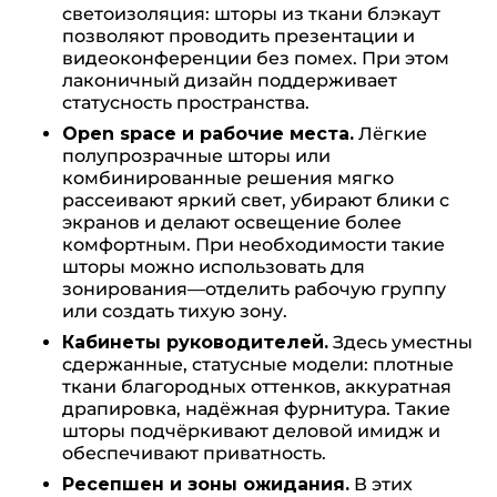
светоизоляция: шторы из ткани блэкаут
позволяют проводить презентации и
видеоконференции без помех. При этом
лаконичный дизайн поддерживает
статусность пространства.
Open space и рабочие места.
Лёгкие
полупрозрачные шторы или
комбинированные решения мягко
рассеивают яркий свет, убирают блики с
экранов и делают освещение более
комфортным. При необходимости такие
шторы можно использовать для
зонирования—отделить рабочую группу
или создать тихую зону.
Кабинеты руководителей.
Здесь уместны
сдержанные, статусные модели: плотные
ткани благородных оттенков, аккуратная
драпировка, надёжная фурнитура. Такие
шторы подчёркивают деловой имидж и
обеспечивают приватность.
Ресепшен и зоны ожидания.
В этих